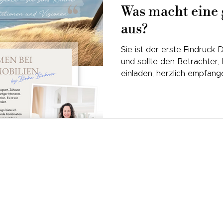
Was macht eine g
aus?
Sie ist der erste Eindruck
und sollte den Betrachter
einladen, herzlich empfan
jederzeit bereit bist, ein 