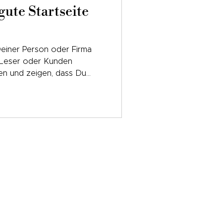
ute Startseite
 Deiner Person oder Firma
, Leser oder Kunden
gen und zeigen, dass Du
nettes Gespräch zu führen.