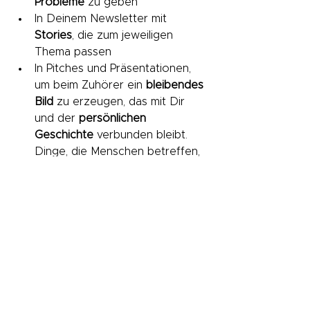
Probleme
 zu geben
In Deinem Newsletter mit 
Stories
, die zum jeweiligen 
Thema passen
In Pitches und Präsentationen, 
um beim Zuhörer ein 
bleibendes 
Bild
 zu erzeugen, das mit Dir 
und der 
persönlichen 
Geschichte
 verbunden bleibt. 
Dinge, die Menschen betreffen, 
bleiben eher im Kopf als 
stumpfe Daten.
Fazit