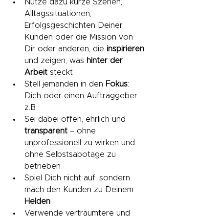
Nutze dazu kurze Szenen, 
Alltagssituationen, 
Erfolgsgeschichten Deiner 
Kunden oder die Mission von 
Dir oder anderen, die 
inspirieren
und zeigen, was 
hinter
der
Arbeit
 steckt
Stell jemanden in den 
Fokus
: 
Dich oder einen Auftraggeber 
z.B
Sei dabei offen, ehrlich und 
transparent
 – ohne 
unprofessionell zu wirken und 
ohne Selbstsabotage zu 
betrieben
Spiel Dich nicht auf, sondern 
mach den Kunden zu Deinem 
Helden
Verwende verträumtere und 