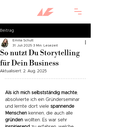
Beitrag
Emilia Schutt
31. Juli 2025
3 Min. Lesezeit
So nutzt Du Storytelling
für Dein Business
Aktualisiert:
2. Aug. 2025
Als ich mich selbstständig machte
, 
absolvierte ich ein Gründerseminar 
und lernte dort viele 
spannende 
Menschen
 kennen, die auch alle 
gründen
 wollten. Es war sehr 
inspirierend
 zu erfahren, welche 