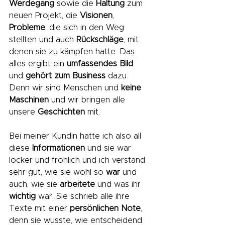
Werdegang
 sowie die 
Haltung
 zum 
neuen Projekt, die 
Visionen
, 
Probleme
, die sich in den Weg 
stellten und auch 
Rückschläge
, mit 
denen sie zu kämpfen hatte. Das 
alles ergibt ein 
umfassendes Bild
und
 gehört zum Business
 dazu. 
Denn wir sind Menschen und 
keine 
Maschinen
 und wir bringen alle 
unsere 
Geschichten
 mit.
Bei meiner Kundin hatte ich also all 
diese 
Informationen
 und sie war 
locker und fröhlich und ich verstand 
sehr gut, wie
sie wohl so 
war
 und 
auch, wie sie 
arbeitete
 und was ihr 
wichtig
 war. Sie schrieb alle ihre 
Texte mit einer 
persönlichen Note
, 
denn sie wusste, wie entscheidend 