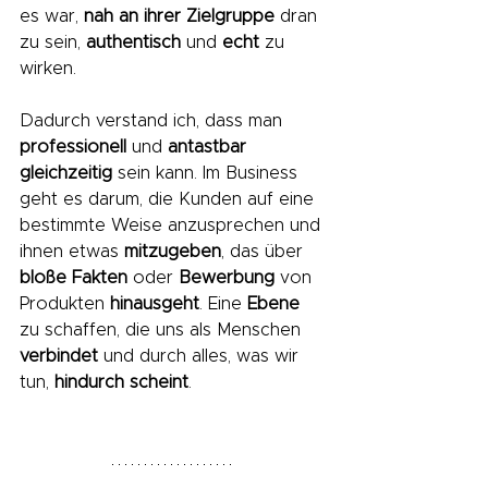
es war, 
nah an ihrer Zielgruppe
 dran 
zu sein, 
authentisch
 und 
echt
 zu 
wirken.
Dadurch verstand ich, dass man 
professionell
 und 
antastbar
gleichzeitig
 sein kann. Im Business 
geht es darum, die Kunden auf eine 
bestimmte Weise anzusprechen und 
ihnen etwas 
mitzugeben
, das über 
bloße Fakten
 oder 
Bewerbung
 von 
Produkten 
hinausgeht
. Eine 
Ebene
zu schaffen, die uns als Menschen 
verbindet
 und durch alles, was wir 
tun, 
hindurch scheint
.